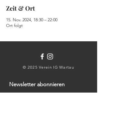
Zeit & Ort
15. Nov. 2024, 18:30 – 22:00
Ort folgt
© 2025 Verein IG Wartau
Newsletter abonnieren
E-Mail-Adresse:
Absenden
Mit der Anmeldung stimmst du der