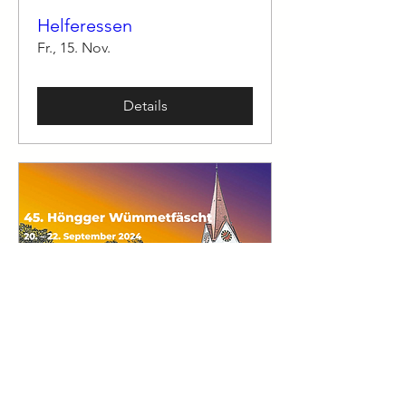
Helferessen
Fr., 15. Nov.
Details
IG Wartau @ Wümmetfest
2024
Fr., 20. Sept.