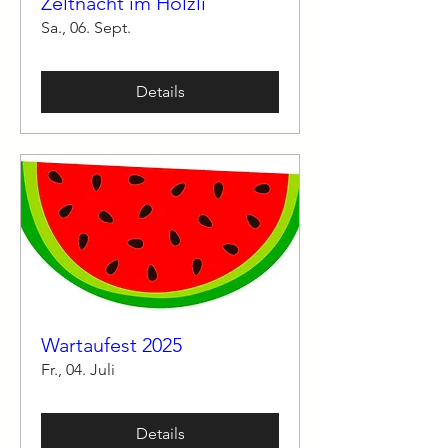
Zeltnacht im Hölzli
Sa., 06. Sept.
Details
Wartaufest 2025
Fr., 04. Juli
Details