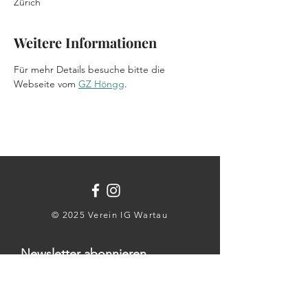
Zürich
Weitere Informationen
Für mehr Details besuche bitte die 
Webseite vom 
GZ Höngg
.
© 2025 Verein IG Wartau
Newsletter abonnieren
E-Mail-Adresse: